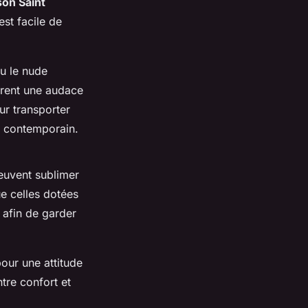
on Saint
est facile de
ou le nude
èrent une audace
ur transporter
xe contemporain.
peuvent sublimer
e celles dotées
afin de garder
pour une attitude
ntre confort et