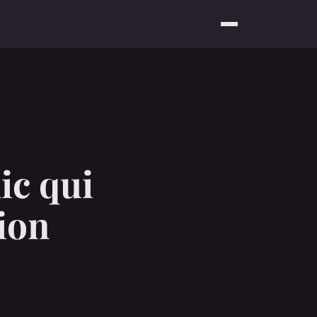
ic qui
ion