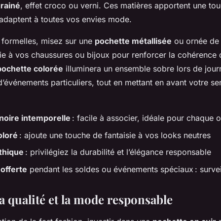
grainé
, effet croco ou verni. Ces matières apportent une to
s’adaptent à toutes vos envies mode.
s formelles, misez sur une
pochette métallisée
ou ornée de 
tie à vos chaussures ou bijoux pour renforcer la cohérence 
pochette colorée
illuminera un ensemble sobre lors de jour
d’événements particuliers, tout en mettant en avant votre se
noire intemporelle
: facile à associer, idéale pour chaque 
oloré
: ajoute une touche de fantaisie à vos looks neutres
thique
: privilégiez la durabilité et l’élégance responsable
 offerte
pendant les soldes ou événements spéciaux : surveill
a qualité et la mode responsable