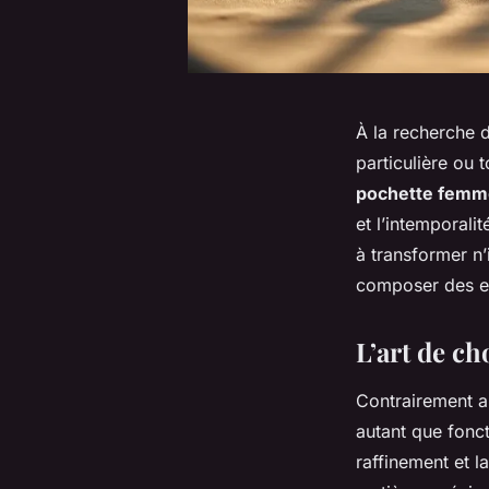
À la recherche 
particulière ou 
pochette femm
et l’intemporalit
à transformer n’
composer des en
L’art de ch
Contrairement a
autant que fonct
raffinement et l