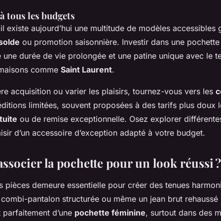
à tous les budgets
, il existe aujourd’hui une multitude de modèles accessibles
solde
ou promotion saisonnière. Investir dans une pochett
 une durée de vie prolongée et une patine unique avec le t
s maisons comme
Saint Laurent
.
e acquisition ou varier les plaisirs, tournez-vous vers les
c
ditions limitées, souvent proposées à des tarifs plus doux 
tuite
ou de remise exceptionnelle. Osez explorer différen
laisir d’un accessoire d’exception adapté à votre budget.
socier la pochette pour un look réussi ?
es pièces demeure essentielle pour créer des tenues harmon
e combi-pantalon structurée ou même un jean brut rehaussé 
 parfaitement d’une
pochette féminine
, surtout dans des m