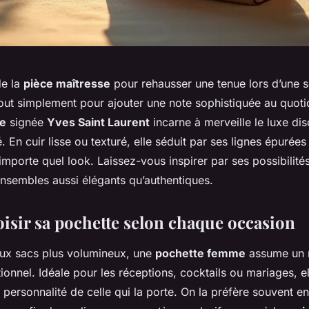
de la
pièce maîtresse
pour rehausser une tenue lors d’une s
tout simplement pour ajouter une note sophistiquée au quoti
e
signée
Yves Saint Laurent
incarne à merveille le luxe disc
é. En cuir lisse ou texturé, elle séduit par ses lignes épurées
importe quel look. Laissez-vous inspirer par ses possibilités
sembles aussi élégants qu’authentiques.
oisir sa pochette selon chaque occasion
ux sacs plus volumineux, une
pochette femme
assume un r
ionnel. Idéale pour les réceptions, cocktails ou mariages, el
a personnalité de celle qui la porte. On la préfère souvent e