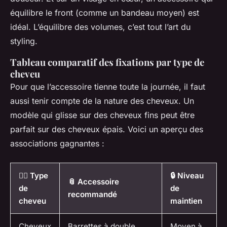
équilibre le front (comme un bandeau moyen) est
idéal. L’équilibre des volumes, c’est tout l’art du
styling.
Tableau comparatif des fixations par type de
cheveu
Pour que l’accessoire tienne toute la journée, il faut
aussi tenir compte de la nature des cheveux. Un
modèle qui glisse sur des cheveux fins peut être
parfait sur des cheveux épais. Voici un aperçu des
associations gagnantes :
💇‍♀️ Type
🔒 Niveau
📎 Accessoire
de
de
recommandé
cheveu
maintien
Cheveux
Barrettes à double
Moyen à