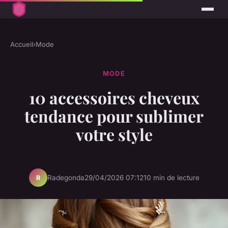
Accueil
›
Mode
MODE
10 accessoires cheveux
tendance pour sublimer
votre style
Radegonda
29/04/2026 07:12
10 min de lecture
R